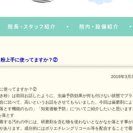
き粉上手に使ってますか？②
2019年3月
に使ってますか？②
き粉）は前回お話したように、虫歯予防効果が何も付けない状態でブラ
合に比べて、高いというお話をさせてもらいました。今回は歯磨剤によ
落とす機能のもの」「知覚過敏予防」についてご紹介したいと思います
を落とす
着する汚れの中には、研磨剤を含む物を使わないとなかなか落とす事が
があります。成分的にはポリエチレングリコール等を配合することで着