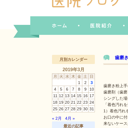
歯磨
月別カレンダー
2019年3月
月
火
水
木
金
土
日
1
2
3
歯磨き粉上手
4
5
6
7
8
9
10
歯磨剤（歯磨
11
12
13
14
15
16
17
シングした場
18
19
20
21
22
23
24
「着色汚れを
25
26
27
28
29
30
31
1）着色汚れ
お口の中に付
« 2月
4月 »
来ないケース
最近の記事