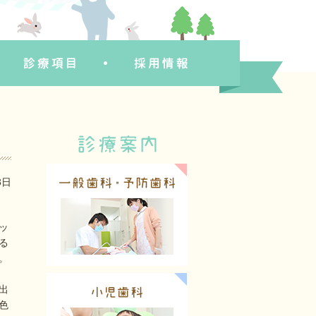
3日
ッ
る
。
出
色