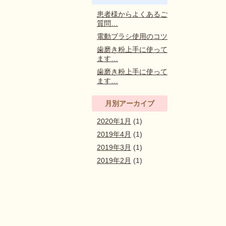
患者様からよくあるご
質問…
電動ブラシ使用のコツ
歯磨き粉上手に使って
ます…
歯磨き粉上手に使って
ます…
月別アーカイブ
2020年1月
(1)
2019年4月
(1)
2019年3月
(1)
2019年2月
(1)